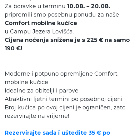
Za boravke u terminu
10.08. – 20.08.
pripremili smo posebnu ponudu za naše
Comfort mobilne kućice
u Campu Jezera Lovišća.
Cijena noćenja snižena je s 225 € na samo
190 €!
Moderne i potpuno opremljene Comfort
mobilne kućice
Idealne za obitelji i parove
Atraktivni ljetni termini po posebnoj cijeni
Broj kućica po ovoj cijeni je ograničen, zato
rezervirajte na vrijeme!
Rezervirajte sada i uštedite 35 € po