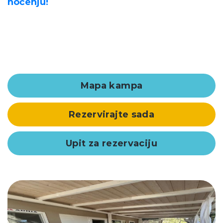
noćenju!
Mapa kampa
Rezervirajte sada
Upit za rezervaciju