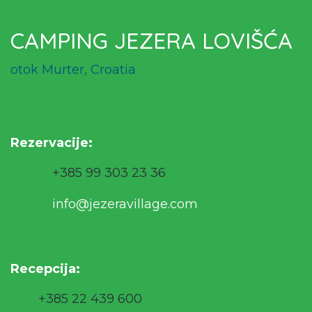
CAMPING JEZERA LOVIŠĆA
otok Murter, Croatia
Rezervacije
:
+385 99 303 23 36
info@jezeravillage.com
Recepcija:
+385 22 439 600