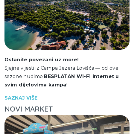
Ostanite povezani uz more!
Sjajne vijesti iz Campa Jezera Lovišća — od ove
sezone nudimo
BESPLATAN Wi-Fi internet u
svim dijelovima kampa
!
SAZNAJ VIŠE
NOVI MARKET