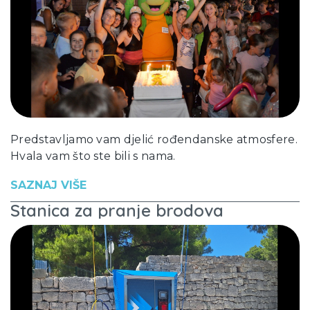
Predstavljamo vam djelić rođendanske atmosfere.
Hvala vam što ste bili s nama.
SAZNAJ VIŠE
Stanica za pranje brodova