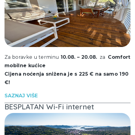
Za boravke u terminu
10.08. – 20.08.
za
Comfort
mobilne kućice
Cijena noćenja snižena je s 225 € na samo 190
€!
SAZNAJ VIŠE
BESPLATAN Wi-Fi internet