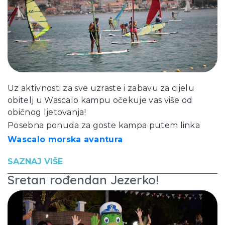
Uz aktivnosti za sve uzraste i zabavu za cijelu
obitelj u Wascalo kampu očekuje vas više od
običnog ljetovanja!
Posebna ponuda za goste kampa putem linka
Wascalo morska avantura
SAZNAJ VIŠE
Sretan rođendan Jezerko!