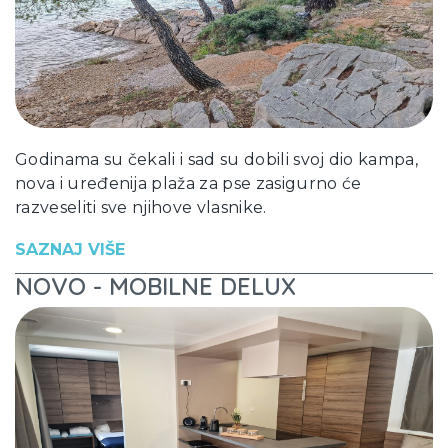
Godinama su čekali i sad su dobili svoj dio kampa,
nova i uređenija plaža za pse zasigurno će
razveseliti sve njihove vlasnike.
SAZNAJ VIŠE
NOVO - MOBILNE DELUX