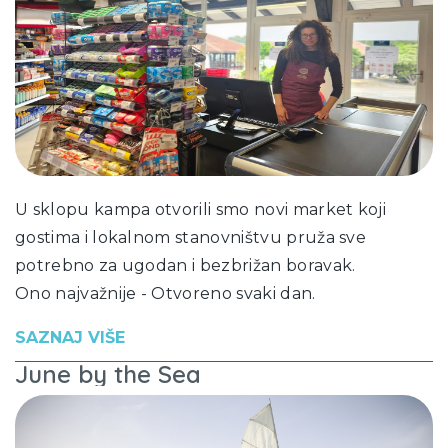
U sklopu kampa otvorili smo novi market koji
gostima i lokalnom stanovništvu pruža sve
potrebno za ugodan i bezbrižan boravak.
Ono najvažnije - Otvoreno svaki dan.
SAZNAJ VIŠE
June by the Sea