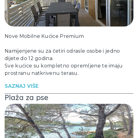
Nove Mobilne Kućice Premium
Namijenjene su za četiri odrasle osobe i jedno
dijete do 12 godina.
Sve kućice su kompletno opremljene te imaju
prostranu natkrivenu terasu.
SAZNAJ VIŠE
Plaža za pse