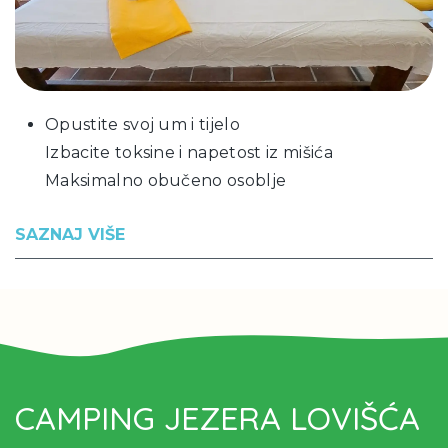
Opustite svoj um i tijelo
Izbacite toksine i napetost iz mišića
Maksimalno obučeno osoblje
SAZNAJ VIŠE
CAMPING JEZERA LOVIŠĆA