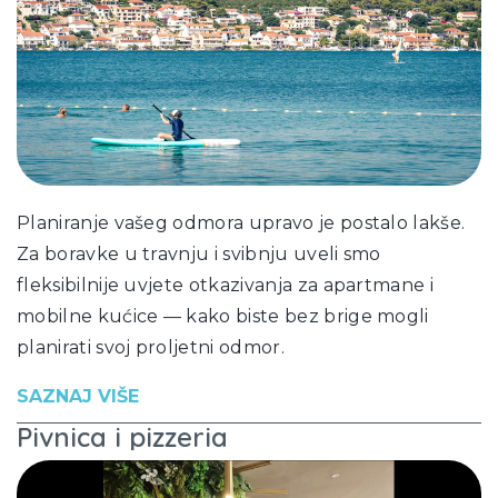
Planiranje vašeg odmora upravo je postalo lakše.
Za boravke u travnju i svibnju uveli smo
fleksibilnije uvjete otkazivanja za apartmane i
mobilne kućice — kako biste bez brige mogli
planirati svoj proljetni odmor.
SAZNAJ VIŠE
Pivnica i pizzeria