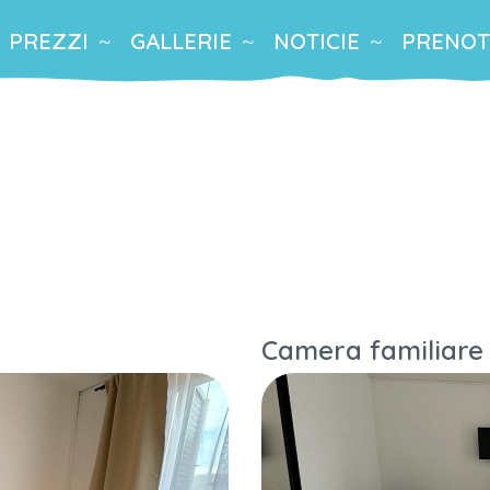
PREZZI
GALLERIE
NOTICIE
PRENOT
Camera familiare