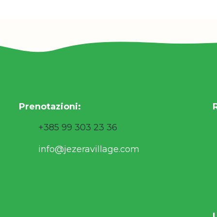
Prenotazioni
:
+385 99 303 23 36
info@jezeravillage.com
U