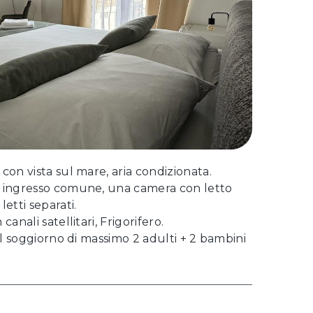
on vista sul mare, aria condizionata.
 ingresso comune, una camera con letto
etti separati.
anali satellitari, Frigorifero.
il soggiorno di massimo 2 adulti + 2 bambini