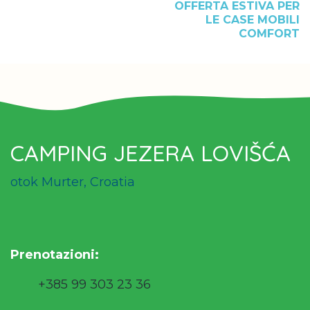
OFFERTA ESTIVA PER
LE CASE MOBILI
COMFORT
CAMPING JEZERA LOVIŠĆA
otok Murter, Croatia
Prenotazioni
:
+385 99 303 23 36