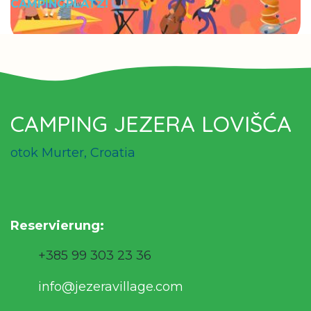
CAMPINGPLATZ!
CAMPING JEZERA LOVIŠĆA
otok Murter, Croatia
Reservierung
:
+385 99 303 23 36
info@jezeravillage.com