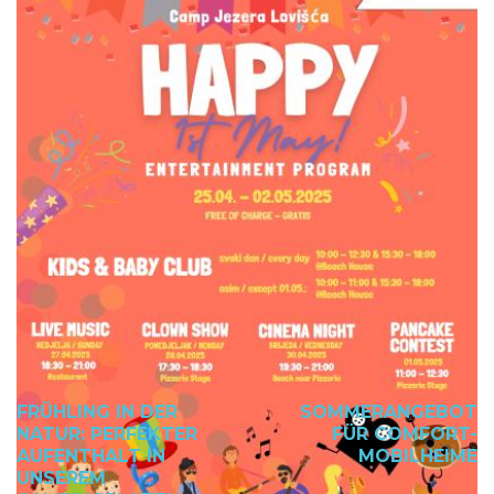
FRÜHLING IN DER
SOMMERANGEBOT
NATUR: PERFEKTER
FÜR COMFORT-
AUFENTHALT IN
MOBILHEIME
UNSEREM