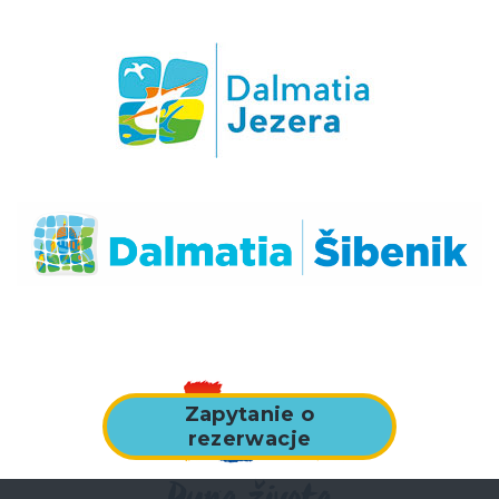
Zapytanie o
rezerwacje