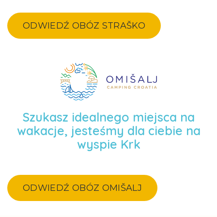
ODWIEDŹ OBÓZ STRAŠKO
Szukasz idealnego miejsca na
wakacje, jesteśmy dla ciebie na
wyspie Krk
ODWIEDŹ OBÓZ OMIŠALJ