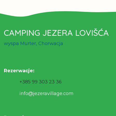
CAMPING JEZERA LOVIŠĆA
wyspa Murter, Chorwacja
Rezerwacje
:
+385 99 303 23 36
info@jezeravillage.com