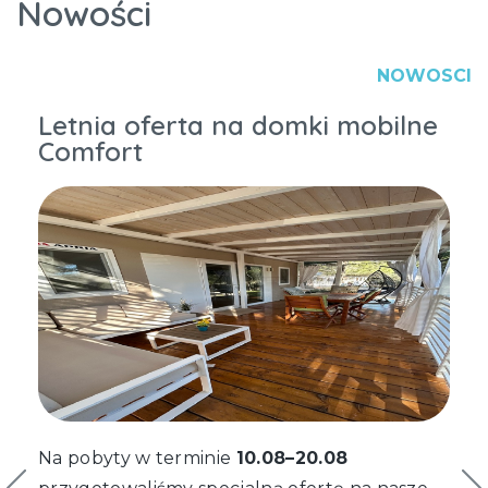
Nowości
NOWOSCI
Letnia oferta na domki mobilne
Comfort
Na pobyty w terminie
10.08–20.08