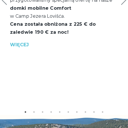
przygotowaliśmy specjalną ofertę na nasze
domki mobilne Comfort
w Camp Jezera Lovišća.
Cena została obniżona z 225 € do
zaledwie 190 € za noc!
WIĘCEJ