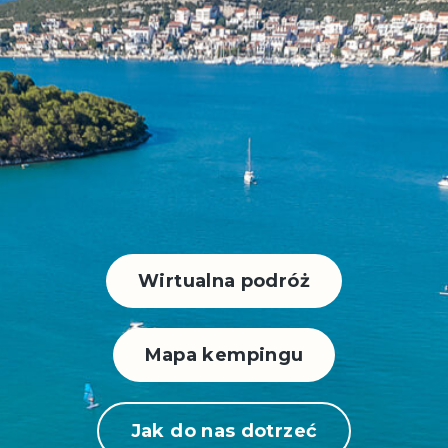
Wirtualna podróż
Mapa kempingu
Jak do nas dotrzeć