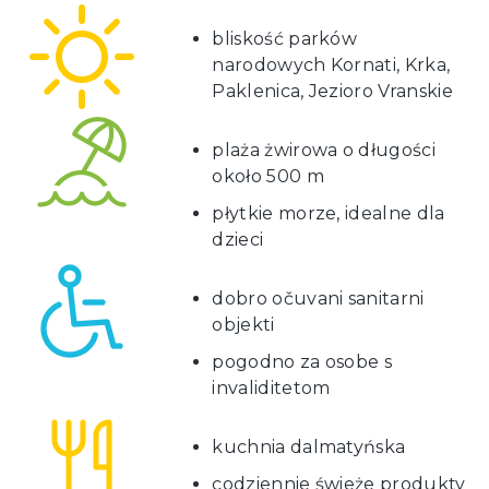
bliskość parków
narodowych Kornati, Krka,
Paklenica, Jezioro Vranskie
plaża żwirowa o długości
około 500 m
płytkie morze, idealne dla
dzieci
dobro očuvani sanitarni
objekti
pogodno za osobe s
invaliditetom
kuchnia dalmatyńska
codziennie świeże produkty