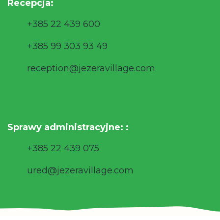
Recepcja:
+385 22 439 600
+385 99 303 93 49
reception@jezeravillage.com
Sprawy administracyjne: :
+385 22 439 075
ured@jezeravillage.com