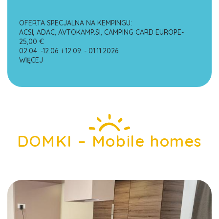
OFERTA SPECJALNA NA KEMPINGU:
ACSI, ADAC, AVTOKAMP.SI, CAMPING CARD EUROPE-
25,00 €
02.04. -12.06. i 12.09. - 01.11.2026.
WIĘCEJ
DOMKI – Mobile homes