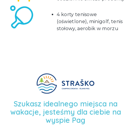
4 korty tenisowe
(oświetlone), minigolf, tenis
stołowy, aerobik w morzu
Szukasz idealnego miejsca na
wakacje, jesteśmy dla ciebie na
wyspie Pag