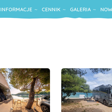
INFORMACJE
CENNIK
GALERIA
NOW