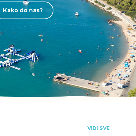
Kako do nas?
VIDI SVE