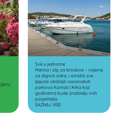
Sve u jednome
Marina i slip za brodove – vrijeme
za dignuti sidra, i istražiti sve
ljepote obližnjih nacionalnih
ijenu
parkova Kornati I Krka koji
godinama bude znatiželju svih
posjetitelja.
SAZNAJ VIŠE