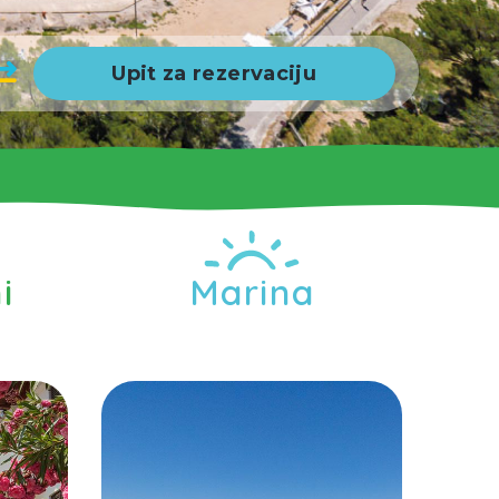
Upit za rezervaciju
i
Marina