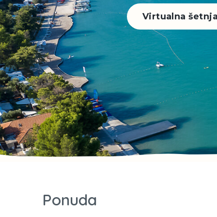
Virtualna šetnj
Ponuda