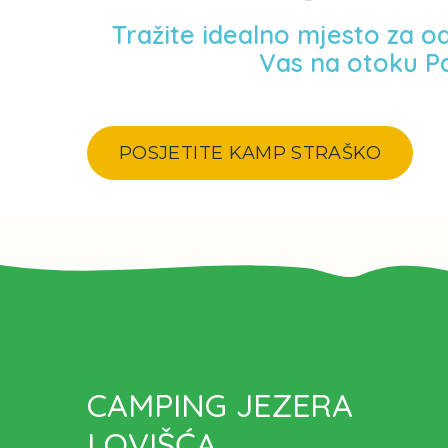
Tražite idealno mjesto za o
Vas na otoku P
POSJETITE KAMP STRAŠKO
CAMPING JEZERA
LOVIŠĆA