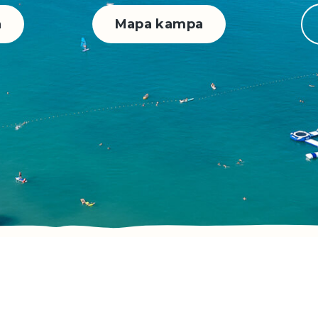
a
Mapa kampa