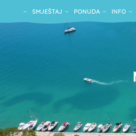
SMJEŠTAJ
PONUDA
INFO