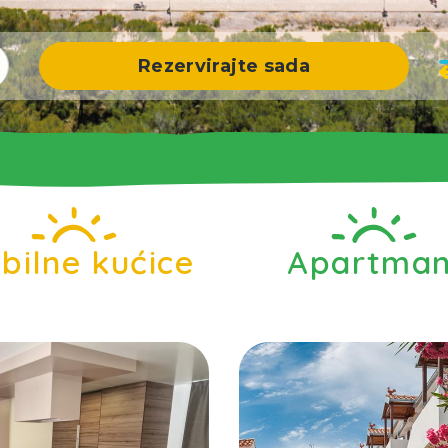
Rezervirajte sada
bilne kućice
Apartman