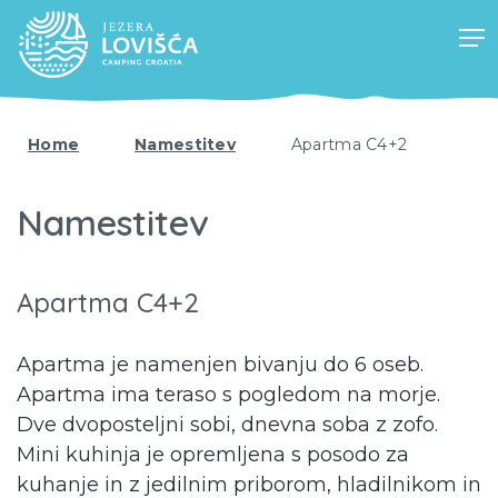
Home
Namestitev
Apartma C4+2
Namestitev
Apartma C4+2
Apartma je namenjen bivanju do 6 oseb.
Apartma ima teraso s pogledom na morje.
Dve dvoposteljni sobi, dnevna soba z zofo.
Mini kuhinja je opremljena s posodo za
kuhanje in z jedilnim priborom, hladilnikom in