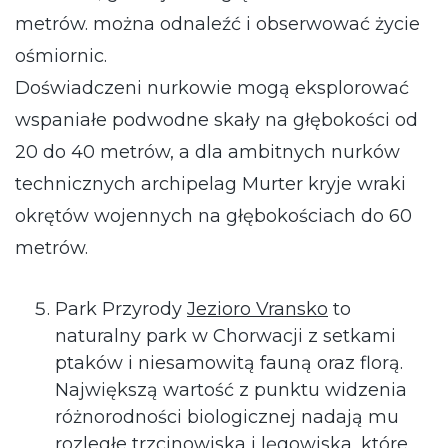
metrów. można odnaleźć i obserwować życie
ośmiornic.
Doświadczeni nurkowie mogą eksplorować
wspaniałe podwodne skały na głębokości od
20 do 40 metrów, a dla ambitnych nurków
technicznych archipelag Murter kryje wraki
okrętów wojennych na głębokościach do 60
metrów.
Park Przyrody
Jezioro Vransko
to
naturalny park w Chorwacji z setkami
ptaków i niesamowitą fauną oraz florą.
Największą wartość z punktu widzenia
różnorodności biologicznej nadają mu
rozległe trzcinowiska i lęgowiska, które