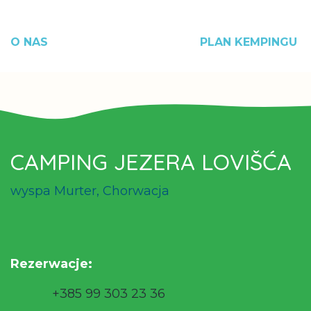
O NAS
PLAN KEMPINGU
CAMPING JEZERA LOVIŠĆA
wyspa Murter, Chorwacja
Rezerwacje
:
+385 99 303 23 36