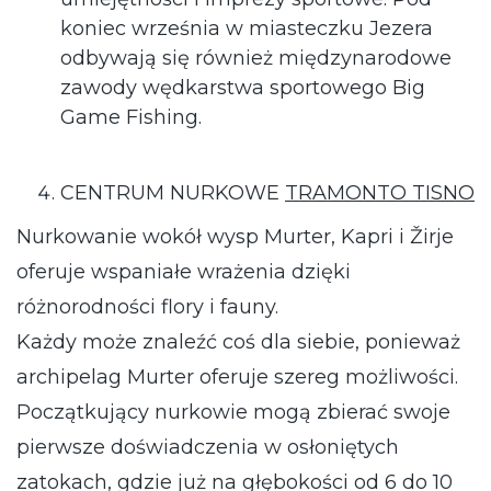
koniec września w miasteczku Jezera
odbywają się również międzynarodowe
zawody wędkarstwa sportowego Big
Game Fishing.
CENTRUM NURKOWE
TRAMONTO TISNO
Nurkowanie wokół wysp Murter, Kapri i Žirje
oferuje wspaniałe wrażenia dzięki
różnorodności flory i fauny.
Każdy może znaleźć coś dla siebie, ponieważ
archipelag Murter oferuje szereg możliwości.
Początkujący nurkowie mogą zbierać swoje
pierwsze doświadczenia w osłoniętych
zatokach, gdzie już na głębokości od 6 do 10