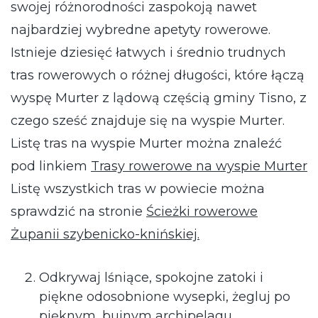
swojej różnorodności zaspokoją nawet
najbardziej wybredne apetyty rowerowe.
Istnieje dziesięć łatwych i średnio trudnych
tras rowerowych o różnej długości, które łączą
wyspę Murter z lądową częścią gminy Tisno, z
czego sześć znajduje się na wyspie Murter.
Listę tras na wyspie Murter można znaleźć
pod linkiem
Trasy rowerowe na wyspie Murter
Listę wszystkich tras w powiecie można
sprawdzić na stronie
Ścieżki rowerowe
Żupanii szybenicko-knińskiej.
Odkrywaj lśniące, spokojne zatoki i
piękne odosobnione wysepki, żegluj po
pięknym, bujnym archipelagu.