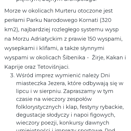
Morze w okolicach Murteru otoczone jest
perłami Parku Narodowego Kornati (320
km2), najbardziej rozległego systemu wysp
na Morzu Adriatyckim z prawie 150 wyspami,
wysepkami i klifami, a także słynnymi
wyspami w okolicach Šibenika - Žirje, Kakan i
Kaprije oraz Tetovišnjaci.
Wśród imprez wymienić należy Dni
miasteczka Jezera, które odbywają się w
lipcu i w sierpniu. Zapraszamy w tym
czasie na wieczory zespołów
folklorystycznych i klap, festyny rybackie,
degustacje słodyczy i napoi figowych,
wieczory poezji, konkursy dawnych
umiejętności i imprezy sportowe. Pod