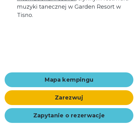
muzyki tanecznej w Garden Resort w
Tisno.
Mapa kempingu
Zarezwuj
Zapytanie o rezerwacje